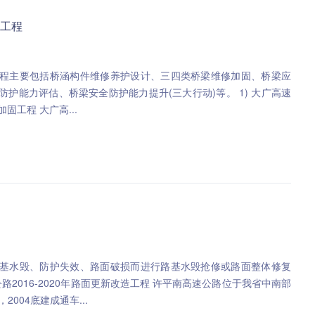
工程
程主要包括桥涵构件维修养护设计、三四类桥梁维修加固、桥梁应
能力评估、桥梁安全防护能力提升(三大行动)等。 1) 大广高速
公路跨陇海铁路桥抢修加固工程 大广高...
基水毁、防护失效、路面破损而进行路基水毁抢修或路面整体修复
，2004底建成通车...