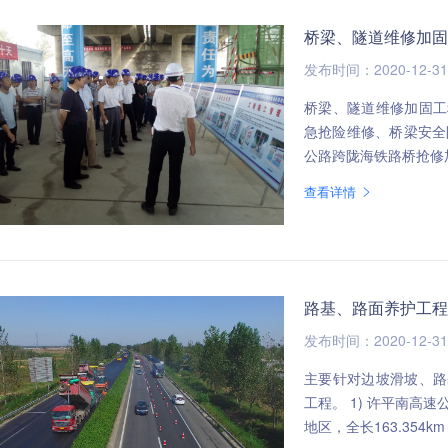
桥梁、隧道维修加固
发布时间：2020-12-31
桥梁、隧道维修加固工
急抢险维修、桥梁安全防护
查看详情
路基、路面养护工程
发布时间：2020-12-31
主要针对边坡滑坡、路
工程。 1) 许平南高速公路2016-2020年路面更新改造工程 许平南高速公路位于我省中南部
地区，全长163.354km