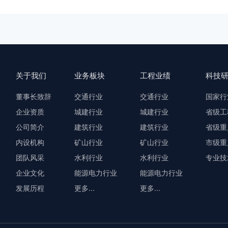
关于我们
业务板块
工程业绩
科技
董事长致辞
交通行业
交通行业
国家行
企业资质
城建行业
城建行业
省级工
公司简介
建筑行业
建筑行业
省级重
内设机构
矿山行业
矿山行业
市级重
团队风采
水利行业
水利行业
专业技
企业文化
能源电力行业
能源电力行业
发展历程
更多...
更多...