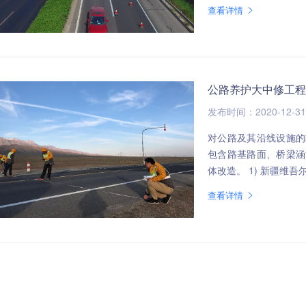
查看详情
公路养护大中修工程
发布时间：2020-12-31
对公路及其沿线设施的
包含路基路面、桥梁涵
体改造。 1) 新疆
查看详情