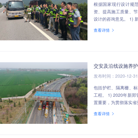
根据国家现行设计规
资、提高施工质量、节
设计的咨
查看详情
交安及沿线设施养护
发布时间：2020-12-31
包括护栏、隔离栅、标
工程。 1) 2020年新郑管理处护栏改造专项工程 补照片 京港澳高速公路郑州绕城段地理位
置重要，为贯彻落实省委
查看详情