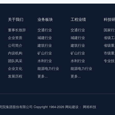
关于我们
业务板块
工程业绩
科技
董事长致辞
交通行业
交通行业
国家行
企业资质
城建行业
城建行业
省级工
公司简介
建筑行业
建筑行业
省级重
内设机构
矿山行业
矿山行业
市级重
团队风采
水利行业
水利行业
专业技
企业文化
能源电力行业
能源电力行业
发展历程
更多...
更多...
团股份有限公司 Copyright 1964-2026
网站建设： 网裕科技