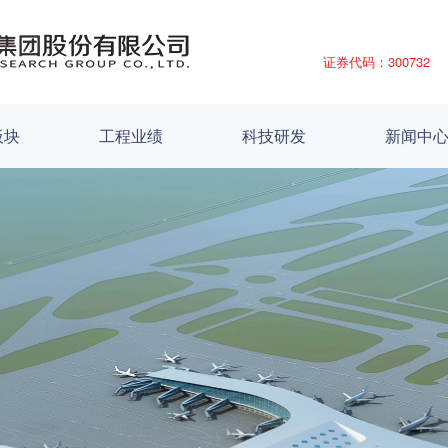
证券代码：300732
板块
工程业绩
科技研发
新闻中