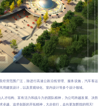
及经营范围广泛，除进行高速公路沿线管理、服务设施，汽车客运
民用建筑设计，以及景观绿化、室内设计等多个设计领域。
的人才结构、富有活力和战斗力的团队精神，为公司跨越发展、决胜
求卓越、追求创新的开拓精神，大步前行，走向更加辉煌的明天!