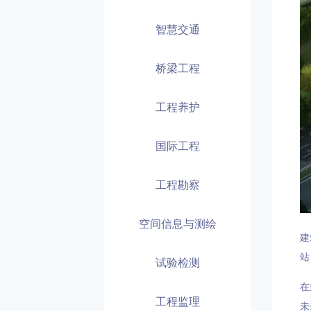
智慧交通
桥梁工程
工程养护
国际工程
工程勘察
空间信息与测绘
建
站
试验检测
在
工程监理
未