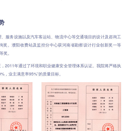
势
管理、服务设施以及汽车客运站、物流中心等交通项目的设计及咨询工
询奖。濮阳收费站及监控分中心获河南省勘察设计行业创新奖一等
等奖。
认证，2011年通过了环境和职业健康安全管理体系认证。我院将严格执
0%，业主满意率95%”的质量目标。