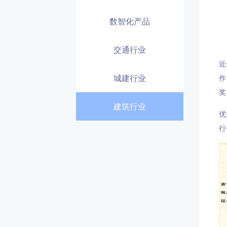
数智化产品
交通行业
近
城建行业
作
奖
建筑行业
优
行