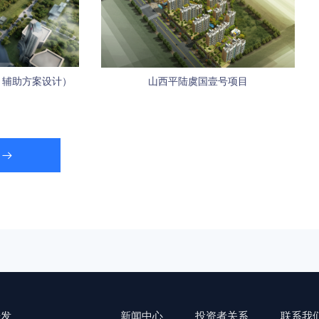
，辅助方案设计）
山西平陆虞国壹号项目
研发
新闻中心
投资者关系
联系我