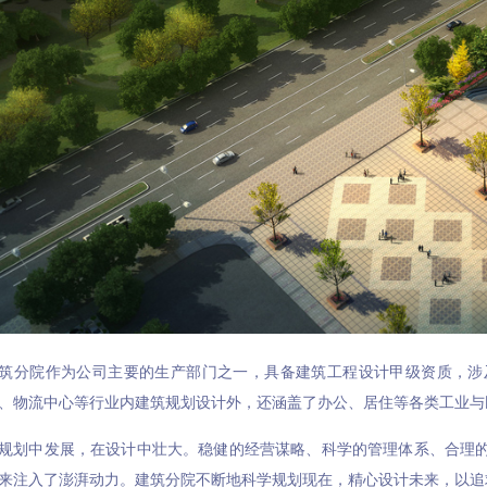
筑分院作为公司主要的生产部门之一，具备建筑工程设计甲级资质，涉
、物流中心等行业内建筑规划设计外，还涵盖了办公、居住等各类工业与
规划中发展，在设计中壮大。稳健的经营谋略、科学的管理体系、合理
来注入了澎湃动力。建筑分院不断地科学规划现在，精心设计未来，以追