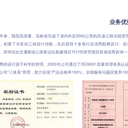
业务优
年来，我院高质量、高标准完成了省内外近5000公里的高速公路沿线
，积累了丰富的工程设计经验，先后获得十多项行业优秀勘察设计、咨
，郑州综合交通枢纽公路客运站新建项目可行性研究报告获省优秀咨询一
秀的设计源于科学的管理。2000年公司通过了ISO9001质量管理体系
公司“三体系”管理，努力实现“产品合格率100%，后期服务问题回复率10