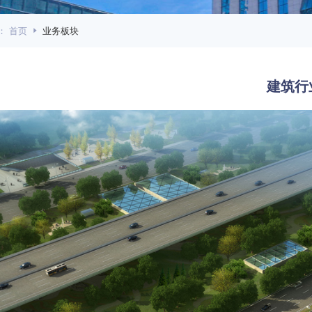
：
首页
业务板块
建筑行